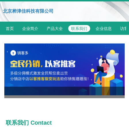
北京桦津佳科技有限公司
首页
企业简介
产品大全
联系我们
企业信息
访客
联系我们 Contact