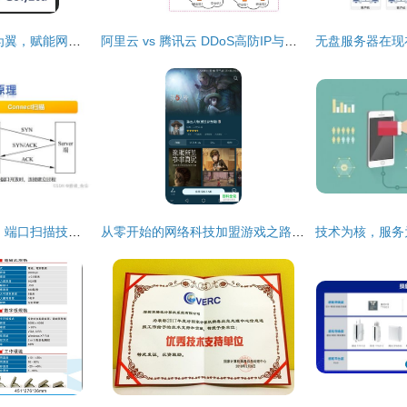
毛靖翔 以技术服务为翼，赋能网络新未来
阿里云 vs 腾讯云 DDoS高防IP与云防火墙WAF技术比拼，谁更胜一筹？
网络安全技术及应用 端口扫描技术的原理与网络技术服务实践
从零开始的网络科技加盟游戏之路——成功经验分享