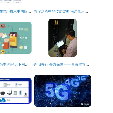
无盘服务器在现在网络技术中的应用前景分析
数字洪流中的传统突围 南通九州八荒录的数字化转型之路
技术为核，服务为本 雨泽天下网络科技通过精准运营与产品优化的破局之道
新旧并行 齐力保障 ——青海空管分局技术保障部网络技术服务的实践与思考