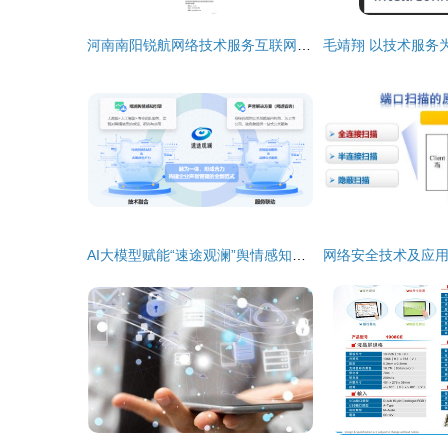
河南南阳锐航网络技术服务互联网专线采购项目分析
AI大模型赋能“速途观澜”舆情感知引擎上线，引领网络技术服务新突破