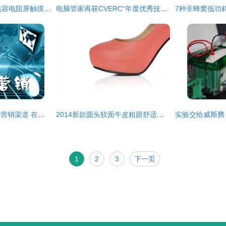
厂家生产19寸电磁电容电阻屏触摸屏 定制化服务与价格优势
电脑管家再获CVERC“年度优秀技术支持单位”证书，彰显网络安全服务卓越实力
传统营销渠道与网络营销渠道 在网络技术服务领域的深度解析
2014新款圆头软面牛皮粗跟舒适女单鞋厂家直销 价格、厂家与图片全解析
1
2
3
下一页