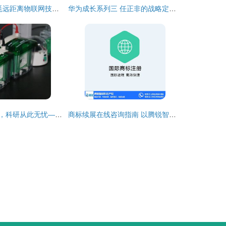
7种非蜂窝低功耗远距离物联网技术盘点
华为成长系列三 任正非的战略定力与千手观音情结
实验交给威斯腾，科研从此无忧——腺病毒实验技术服务详解
商标续展在线咨询指南 以腾锐智创为例，解读大岭山地区网络技术服务类商标维护要点